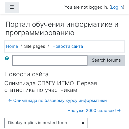
Skip to main content
Side panel
You are not logged in. (
Log in
)
Портал обучения информатике и
программированию
Home
Site pages
Новости сайта
Search
Search forums
Новости сайта
Олимпиада СПбГУ ИТМО. Первая
статистика по участникам
← Олимпиада по базовому курсу информатики
Нас уже 2000 человек! →
Display mode