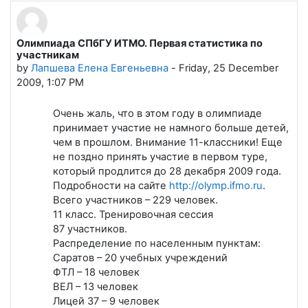
Олимпиада СПбГУ ИТМО. Первая статистика по
Number of replies: 0
участникам
by
Лапшева Елена Евгеньевна
-
Friday, 25 December
2009, 1:07 PM
Очень жаль, что в этом году в олимпиаде
принимает участие не намного больше детей,
чем в прошлом. Внимание 11-классники! Еще
не поздно принять участие в первом туре,
который продлится до 28 декабря 2009 года.
Подробности на сайте
http://olymp.ifmo.ru
.
Всего участников – 229 человек.
11 класс. Тренировочная сессия
87 участников.
Распределение по населенным пунктам:
Саратов – 20 учебных учреждений
ФТЛ – 18 человек
ВЕЛ – 13 человек
Лицей 37 – 9 человек