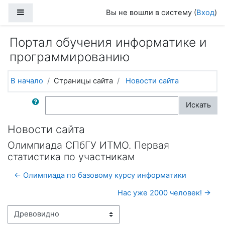
Перейти к основному содержанию
Боковая панель
Вы не вошли в систему (
Вход
)
Портал обучения информатике и
программированию
В начало
Страницы сайта
Новости сайта
Поиск по форумам
Искать
Новости сайта
Олимпиада СПбГУ ИТМО. Первая
статистика по участникам
← Олимпиада по базовому курсу информатики
Нас уже 2000 человек! →
Режим отображения