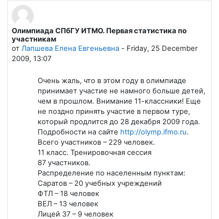
Олимпиада СПбГУ ИТМО. Первая статистика по
Количество ответов: 0
участникам
от
Лапшева Елена Евгеньевна
-
Friday, 25 December
2009, 13:07
Очень жаль, что в этом году в олимпиаде
принимает участие не намного больше детей,
чем в прошлом. Внимание 11-классники! Еще
не поздно принять участие в первом туре,
который продлится до 28 декабря 2009 года.
Подробности на сайте
http://olymp.ifmo.ru
.
Всего участников – 229 человек.
11 класс. Тренировочная сессия
87 участников.
Распределение по населенным пунктам:
Саратов – 20 учебных учреждений
ФТЛ – 18 человек
ВЕЛ – 13 человек
Лицей 37 – 9 человек