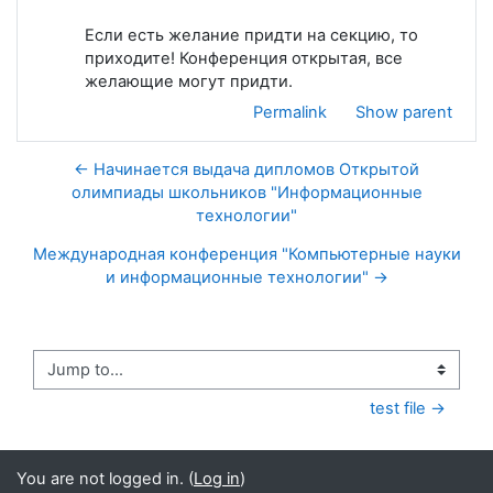
Если есть желание придти на секцию, то
приходите! Конференция открытая, все
желающие могут придти.
Permalink
Show parent
← Начинается выдача дипломов Открытой
олимпиады школьников "Информационные
технологии"
Международная конференция "Компьютерные науки
и информационные технологии" →
Jump to...
test file →
You are not logged in. (
Log in
)