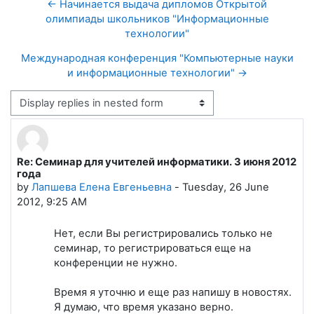
← Начинается выдача дипломов Открытой
олимпиады школьников "Информационные
технологии"
Международная конференция "Компьютерные науки
и информационные технологии" →
Display mode
Re: Семинар для учителей информатики. 3 июня 2012
Number of replies: 0
года
by
Лапшева Елена Евгеньевна
-
Tuesday, 26 June
2012, 9:25 AM
Нет, если Вы регистрировались только не
семинар, то регистрироваться еще на
конференции не нужно.
Время я уточню и еще раз напишу в новостях.
Я думаю, что время указано верно.