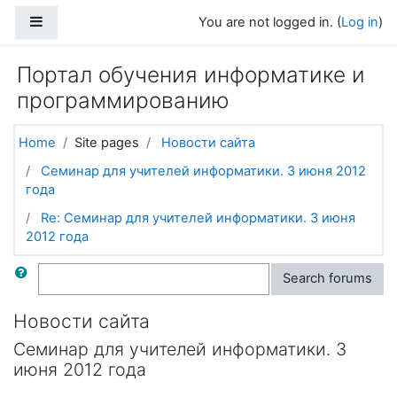
Skip to main content
Side panel
You are not logged in. (
Log in
)
Портал обучения информатике и
программированию
Home
Site pages
Новости сайта
Семинар для учителей информатики. 3 июня 2012
года
Re: Семинар для учителей информатики. 3 июня
2012 года
Search
Search forums
Новости сайта
Семинар для учителей информатики. 3
июня 2012 года