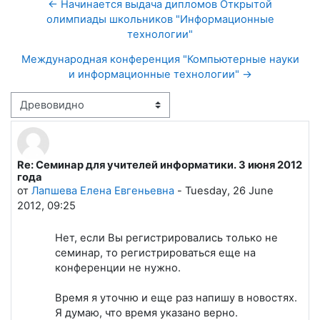
← Начинается выдача дипломов Открытой
олимпиады школьников "Информационные
технологии"
Международная конференция "Компьютерные науки
и информационные технологии" →
Режим отображения
Re: Семинар для учителей информатики. 3 июня 2012
Количество ответов: 0
года
от
Лапшева Елена Евгеньевна
-
Tuesday, 26 June
2012, 09:25
Нет, если Вы регистрировались только не
семинар, то регистрироваться еще на
конференции не нужно.
Время я уточню и еще раз напишу в новостях.
Я думаю, что время указано верно.