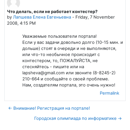
Что делать, если не работает контестер?
Number of replies: 0
by
Лапшева Елена Евгеньевна
-
Friday, 7 November
2008, 4:15 PM
Уважаемые пользователи портала!
Если у вас задачи довольно долго (10-15 мин. и
дольше) стоят в очереди и не выполняются,
или что-то необычное происходит с
контестером, то, ПОЖАЛУЙСТА, не
стесняйтесь - пишите или на
lapsheva@gmail.com или звоните (8-8245-2)
210-664 и сообщайте о своей проблеме.
Нам, создателям портала, это очень нужно!
Permalink
← Внимание! Регистрация на портале!
Городская олимпиада по информатике →