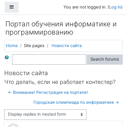
Skip to main content
Side panel
You are not logged in. (
Log in
)
Портал обучения информатике и
программированию
Home
Site pages
Новости сайта
Search
Search forums
Новости сайта
Что делать, если не работает контестер?
← Внимание! Регистрация на портале!
Городская олимпиада по информатике →
Display mode