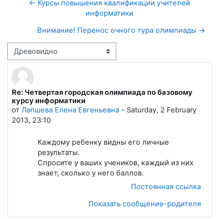
← Курсы повышения квалификации учителей
информатики
Внимание! Перенос очного тура олимпиады →
Режим отображения
Re: Четвертая городская олимпиада по базовому
Количество ответов: 0
курсу информатики
от
Лапшева Елена Евгеньевна
-
Saturday, 2 February
2013, 23:10
Каждому ребенку видны его личные
результаты.
Спросите у ваших учеников, каждый из них
знает, сколько у него баллов.
Постоянная ссылка
Показать сообщение-родителя