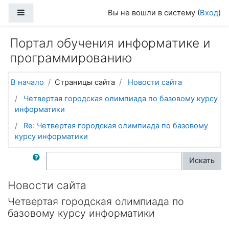
Перейти к основному содержанию
Боковая панель
Вы не вошли в систему (
Вход
)
Портал обучения информатике и
программированию
В начало
Страницы сайта
Новости сайта
Четвертая городская олимпиада по базовому курсу
информатики
Re: Четвертая городская олимпиада по базовому
курсу информатики
Поиск по форумам
Искать
Новости сайта
Четвертая городская олимпиада по
базовому курсу информатики