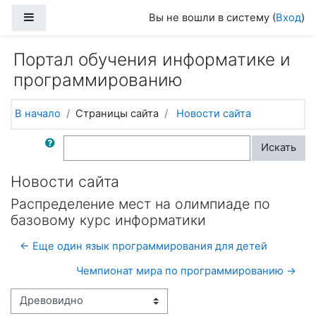
Перейти к основному содержанию
Боковая панель
Вы не вошли в систему (
Вход
)
Портал обучения информатике и
программированию
В начало
Страницы сайта
Новости сайта
Поиск по форумам
Искать
Новости сайта
Распределение мест на олимпиаде по
базовому курс информатики
← Еще один язык программирования для детей
Чемпионат мира по программированию →
Режим отображения