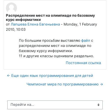
Распределение мест на олимпиаде по базовому
Количество ответов: 0
курс информатики
от
Лапшева Елена Евгеньевна
-
Monday, 1 February
2010, 10:03
По большим просьбам выставляю
файл
с
распределением мест на олимпиаде по
базовому курсу информатики.
11 и другие классы оценивали раздельно.
Постоянная ссылка
← Еще один язык программирования для детей
Чемпионат мира по программированию →
Перейти на...