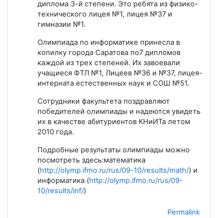
диплома 3-й степени. Это ребята из физико-
технического лицея №1, лицея №37 и
гимназии №1.
Олимпиада по информатике принесла в
копилку города Саратова по7 дипломов
каждой из трех степеней. Их завоевали
учащиеся ФТЛ №1, Лицеев №36 и №37, лицея-
интерната естественных наук и СОШ №51.
Сотрудники факультета поздравляют
победителей олимпиады и надеются увидеть
их в качестве абитуриентов КНиИТа летом
2010 года.
Подробные результаты олимпиады можно
посмотреть здесь:математика
(
http://olymp.ifmo.ru/rus/09-10/results/math/
) и
информатика (
http://olymp.ifmo.ru/rus/09-
10/results/inf/
)
Permalink