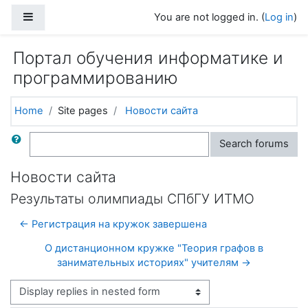
Skip to main content
Side panel
You are not logged in. (
Log in
)
Портал обучения информатике и
программированию
Home
Site pages
Новости сайта
Search
Search forums
Новости сайта
Результаты олимпиады СПбГУ ИТМО
← Регистрация на кружок завершена
О дистанционном кружке "Теория графов в
занимательных историях" учителям →
Display mode