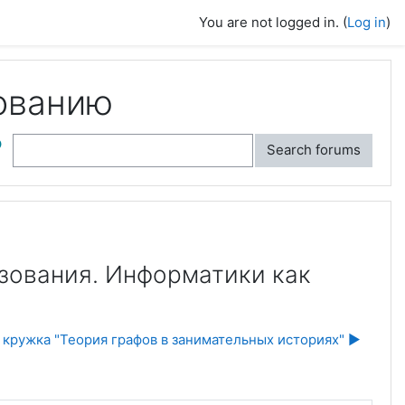
You are not logged in. (
Log in
)
ованию
ch
Search forums
азования. Информатики как
 кружка "Теория графов в занимательных историях" ▶︎