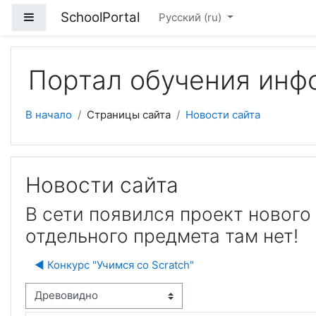
Перейти к основному содержанию
SchoolPortal
Боковая панель
Русский ‎(ru)‎
Портал обучения инф
В начало
Страницы сайта
Новости сайта
Новости сайта
В сети появился проект нового
отдельного предмета там нет!
◀︎ Конкурс "Учимся со Scratch"
м отображения