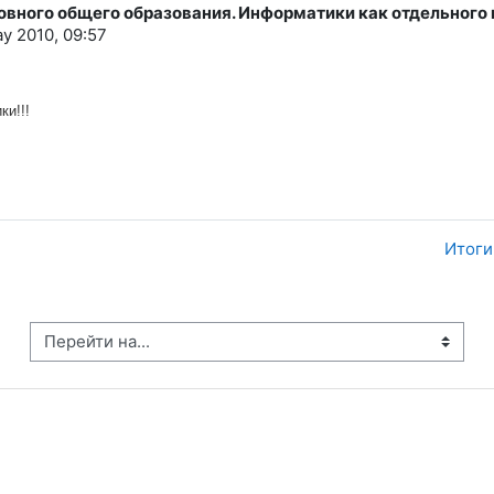
новного общего образования. Информатики как отдельного 
y 2010, 09:57
ки!!!
Итоги
рейти на...