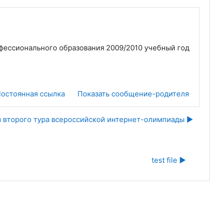
фессионального образования 2009/2010 учебный год
остоянная ссылка
Показать сообщение-родителя
ы второго тура всероссийской интернет-олимпиады ▶︎
test file ▶︎