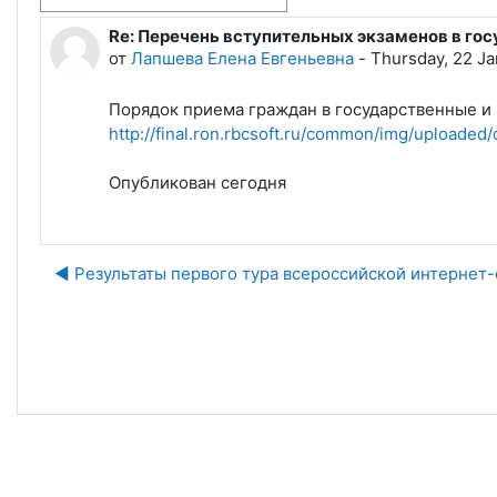
Re: Перечень вступительных экзаменов в го
Количество ответов: 0
от
Лапшева Елена Евгеньевна
-
Thursday, 22 Ja
Порядок приема граждан в государственные и
http://final.ron.rbcsoft.ru/common/img/uploaded
Опубликован сегодня
◀︎ Результаты первого тура всероссийской интерне
Пе