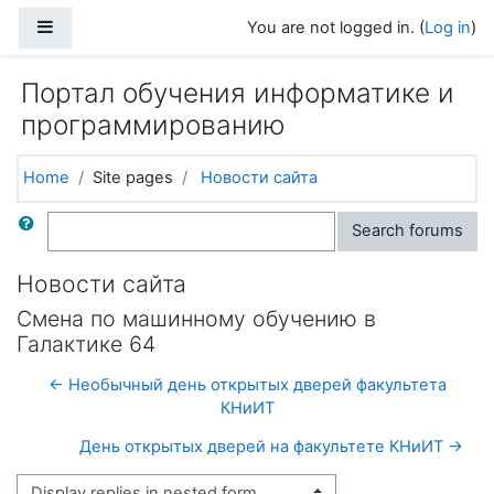
Skip to main content
Side panel
You are not logged in. (
Log in
)
Портал обучения информатике и
программированию
Home
Site pages
Новости сайта
Search
Search forums
Новости сайта
Смена по машинному обучению в
Галактике 64
← Необычный день открытых дверей факультета
КНиИТ
День открытых дверей на факультете КНиИТ →