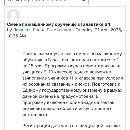
Display mode
Смена по машинному обучению в Галактике 64
Number of replies: 0
by
Лапшева Елена Евгеньевна
-
Tuesday, 21 April 2026,
10:25 AM
Приглашаем к участию в смене по машинному
обучению в Галактике, которая состоится с 2
по 15 мая. Программа курса ориентирована на
учащихся 9–10 классов; однако возможно
зачисление учеников 11-х классов при условии
их осознания связанных рисков. Подготовка к
Единому государственному экзамену в рамках
данной смены не предусмотрена. В
программу включены олимпиадные задачи
исключительно в области искусственного
интеллекта.
Регистрация доступна по следующей ссылке: