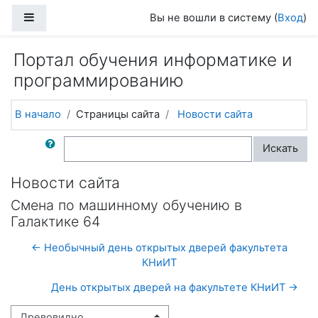
Перейти к основному содержанию
Боковая панель
Вы не вошли в систему (
Вход
)
Портал обучения информатике и
программированию
В начало
Страницы сайта
Новости сайта
Поиск по форумам
Искать
Новости сайта
Смена по машинному обучению в
Галактике 64
← Необычный день открытых дверей факультета
КНиИТ
День открытых дверей на факультете КНиИТ →