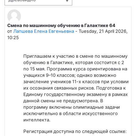
Режим отображения
Смена по машинному обучению в Галактике 64
Количество ответов: 0
от
Лапшева Елена Евгеньевна
-
Tuesday, 21 April 2026,
10:25
Приглашаем к участию в смене по машинному
обучению в Галактике, которая состоится с 2
по 15 мая. Программа курса ориентирована на
учащихся 9–10 классов; однако возможно
зачисление учеников 11-х классов при условии
их осознания связанных рисков. Подготовка к
Единому государственному экзамену в рамках
данной смены не предусмотрена. В
программу включены олимпиадные задачи
исключительно в области искусственного
интеллекта.
Регистрация доступна по следующей ссылке: