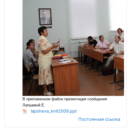
В приложенном файле презентация сообщения
Лапшевой Е.
lapsheva_knit2009.ppt
Постоянная ссылка