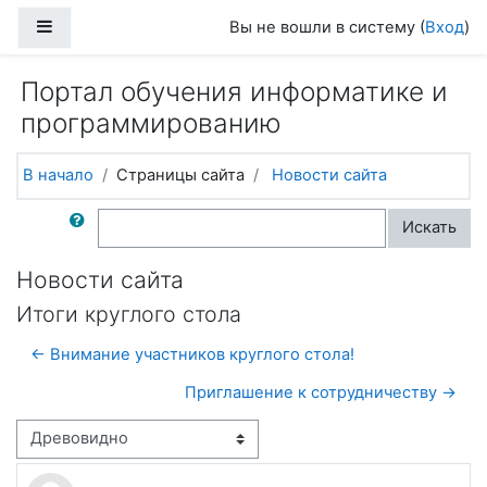
Перейти к основному содержанию
Боковая панель
Вы не вошли в систему (
Вход
)
Портал обучения информатике и
программированию
В начало
Страницы сайта
Новости сайта
Поиск по форумам
Искать
Новости сайта
Итоги круглого стола
← Внимание участников круглого стола!
Приглашение к сотрудничеству →
Режим отображения