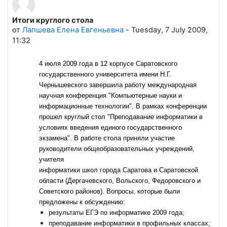
Итоги круглого стола
Количество ответов: 0
от
Лапшева Елена Евгеньевна
-
Tuesday, 7 July 2009,
11:32
4 июля 2009 года в 12 корпусе Саратовского
государственного университета имени Н.Г.
Чернышевского завершила работу международная
научная конференция "Компьютерные науки и
информационные технологии". В рамках конференции
прошел круглый стол "Преподавание информатики в
условиях введения единого государственного
экзамена". В работе стола приняли участие
руководители общеобразовательных учреждений,
учителя
информатики школ города Саратова и Саратовской
области (Дергачевского, Вольского, Федоровского и
Советского районов). Вопросы, которые были
предложены к обсуждению:
результаты ЕГЭ по информатике 2009 года;
преподавание информатики в профильных классах;