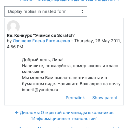
Display mode
Re: Конкурс "Учимся со Scratch"
Number of replies: 0
by
Лапшева Елена Евгеньевна
-
Thursday, 26 May 2011,
4:56 PM
Добрый день, Лира!
Напишите, пожалуйста, номер школы и класс
мальчиков.
Мы модем Вам выслать сертификаты и в
бумажном виде. Напишите Ваш адрес на почту
inoc-it@yandex.ru
Permalink
Show parent
← Дипломы Открытой олимпиады школьников
"Информационные технологии"