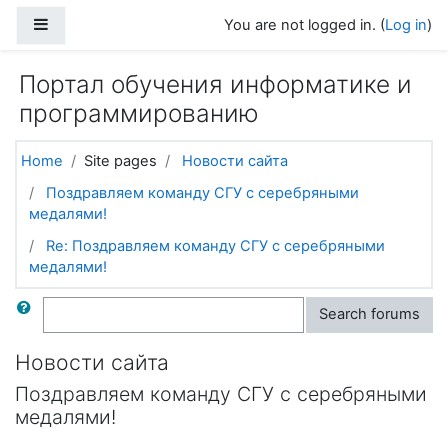
Skip to main content
Side panel
You are not logged in. (
Log in
)
Портал обучения информатике и
программированию
Home
Site pages
Новости сайта
Поздравляем команду СГУ с серебряными
медалями!
Re: Поздравляем команду СГУ с серебряными
медалями!
Search
Search forums
Новости сайта
Поздравляем команду СГУ с серебряными
медалями!