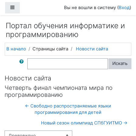
Перейти к основному содержанию
Боковая панель
Вы не вошли в систему (
Вход
)
Портал обучения информатике и
программированию
В начало
Страницы сайта
Новости сайта
Поиск по форумам
Искать
Новости сайта
Четверть финал чемпионата мира по
программированию
← Свободно распространяемые языки
программирования для детей
Новый сезон олимпиад СПбГУИТМО →