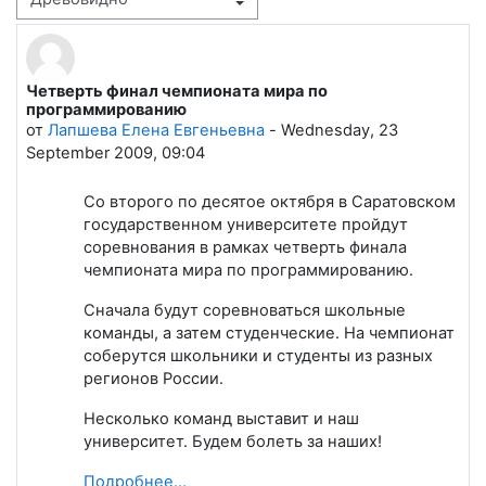
Режим отображения
Четверть финал чемпионата мира по
Количество ответов: 0
программированию
от
Лапшева Елена Евгеньевна
-
Wednesday, 23
September 2009, 09:04
Со второго по десятое октября в Саратовском
государственном университете пройдут
соревнования в рамках четверть финала
чемпионата мира по программированию.
Сначала будут соревноваться школьные
команды, а затем студенческие. На чемпионат
соберутся школьники и студенты из разных
регионов России.
Несколько команд выставит и наш
университет. Будем болеть за наших!
Подробнее...