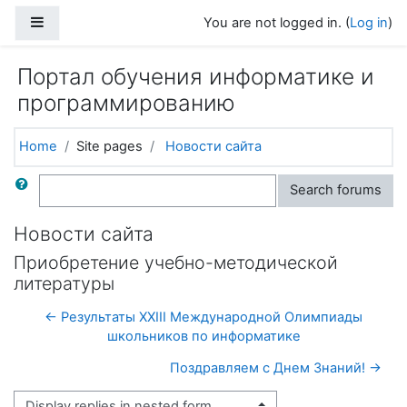
Skip to main content
Side panel
You are not logged in. (
Log in
)
Портал обучения информатике и
программированию
Home
Site pages
Новости сайта
Search
Search forums
Новости сайта
Приобретение учебно-методической
литературы
← Результаты XXIII Международной Олимпиады
школьников по информатике
Поздравляем с Днем Знаний! →