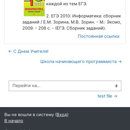
каждой из тем ЕГЭ.
2. ЕГЭ 2010: Информатика: сборник
заданий / Е.М. Зорина, М.В. Зорин. - М.: Эксмо,
2009. - 208 с. - (ЕГЭ. Сборник заданий).
Постоянная ссылка
← С Днем Учителя!
Школа начинающего программиста →
Перейти на...
test file →
Вы не вошли в систему (
Вход
)
В начало