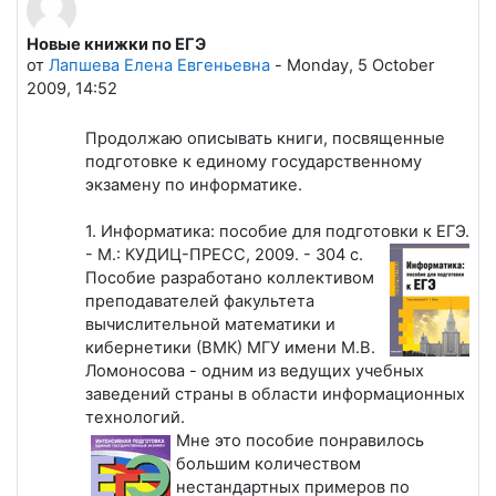
Новые книжки по ЕГЭ
Количество ответов: 0
от
Лапшева Елена Евгеньевна
-
Monday, 5 October
2009, 14:52
Продолжаю описывать книги, посвященные
подготовке к единому государственному
экзамену по информатике.
1. Информатика: пособие для подготовки к ЕГЭ.
- М.: КУДИЦ-ПРЕСС, 2009. - 304 с.
Пособие разработано коллективом
преподавателей факультета
вычислительной математики и
кибернетики (ВМК) МГУ имени М.В.
Ломоносова - одним из ведущих учебных
заведений страны в области информационных
технологий.
Мне это пособие понравилось
большим количеством
нестандартных примеров по