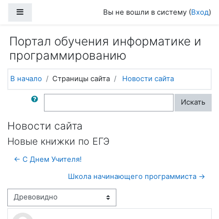
Перейти к основному содержанию
Боковая панель
Вы не вошли в систему (
Вход
)
Портал обучения информатике и
программированию
В начало
Страницы сайта
Новости сайта
Поиск по форумам
Искать
Новости сайта
Новые книжки по ЕГЭ
← С Днем Учителя!
Школа начинающего программиста →
Режим отображения