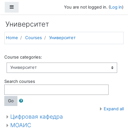
Skip to main content
Side panel
You are not logged in. (
Log in
)
Университет
Home
Courses
Университет
Course categories:
Search courses
Go
Expand all
Цифровая кафедра
МОАИС