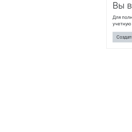
Вы в
Для полн
учетную 
Создат