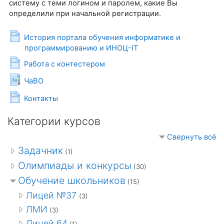
систему с теми логином и паролем, какие Вы
определили при начальной регистрации.
История портала обучения информатике и
Страница
программированию и ИНОЦ-IT
Страница
Работа с контестером
Глоссарий
ЧаВО
Страница
Контакты
Категории курсов
Свернуть всё
Задачник
(1)
Олимпиады и конкурсы
(30)
Обучение школьников
(15)
Лицей №37
(3)
ЛМИ
(3)
Лицей 64