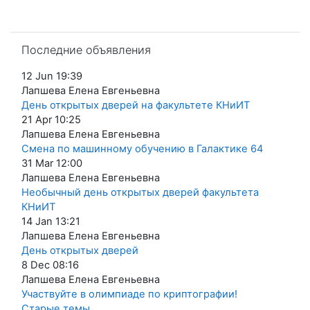
Пропустить Последние объявления
Последние объявления
12 Jun 19:39
Лапшева Елена Евгеньевна
День открытых дверей на факультете КНиИТ
21 Apr 10:25
Лапшева Елена Евгеньевна
Смена по машинному обучению в Галактике 64
31 Mar 12:00
Лапшева Елена Евгеньевна
Необычный день открытых дверей факультета
КНиИТ
14 Jan 13:21
Лапшева Елена Евгеньевна
День открытых дверей
8 Dec 08:16
Лапшева Елена Евгеньевна
Участвуйте в олимпиаде по криптографии!
Старые темы
...