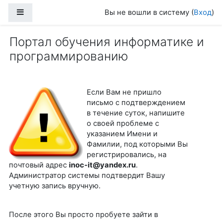
Перейти к основному содержанию
Боковая панель
Вы не вошли в систему (
Вход
)
Портал обучения информатике и
программированию
Если Вам не пришло
письмо с подтверждением
в течение суток, напишите
о своей проблеме с
указанием Имени и
Фамилии, под которыми Вы
регистрировались, на
почтовый адрес
inoc-it@yandex.ru
.
Администратор системы подтвердит Вашу
учетную запись вручную.
После этого Вы просто пробуете зайти в