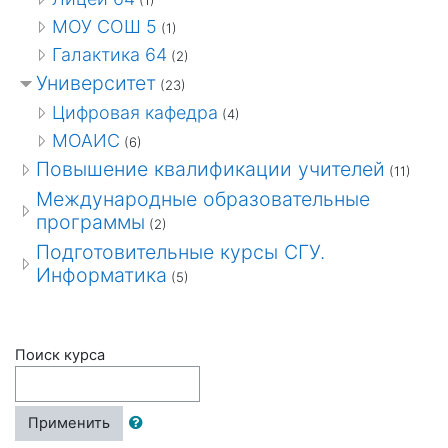
(1)
МОУ СОШ 5
(1)
Галактика 64
(2)
Университет
(23)
Цифровая кафедра
(4)
МОАИС
(6)
Повышение квалификации учителей
(11)
Международные образовательные
программы
(2)
Подготовительные курсы СГУ.
Информатика
(5)
Поиск курса
Применить