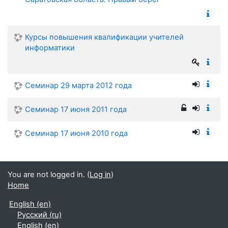
Курсы повышения квалификации учителей
информатики
Семинар 29 марта 2012 года
Семинар 17 июня 2011 года
Семинар 17 июня 2010 года
You are not logged in. (
Log in
)
Home
English ‎(en)‎
Русский ‎(ru)‎
English ‎(en)‎