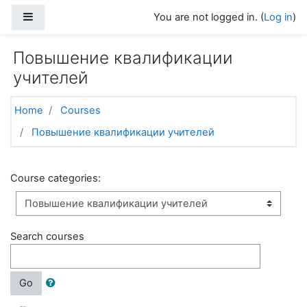
Skip to main content
Side panel
You are not logged in. (
Log in
)
Повышение квалификации
учителей
Home
Courses
Повышение квалификации учителей
Course categories:
Search courses
Go