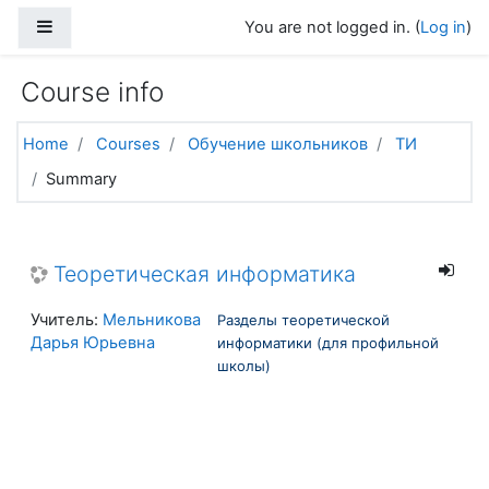
Skip to main content
Side panel
You are not logged in. (
Log in
)
Course info
Home
Courses
Обучение школьников
ТИ
Summary
Теоретическая информатика
Учитель:
Мельникова
Разделы теоретической
Дарья Юрьевна
информатики (для профильной
школы)