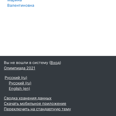
Марина
Валентиновна
Вы не вошли в систему (
Вход
)
Олимпиада 2021
Русский ‎(ru)‎
Русский ‎(ru)‎
English ‎(en)‎
Сводка хранения данных
Скачать мобильное приложение
Переключить на стандартную тему