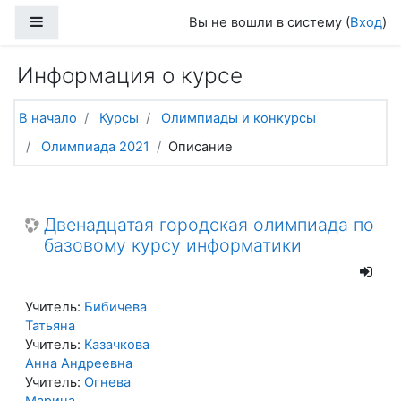
Перейти к основному содержанию
Боковая панель
Вы не вошли в систему (
Вход
)
Информация о курсе
В начало
Курсы
Олимпиады и конкурсы
Олимпиада 2021
Описание
Двенадцатая городская олимпиада по
базовому курсу информатики
Учитель:
Бибичева
Татьяна
Учитель:
Казачкова
Анна Андреевна
Учитель:
Огнева