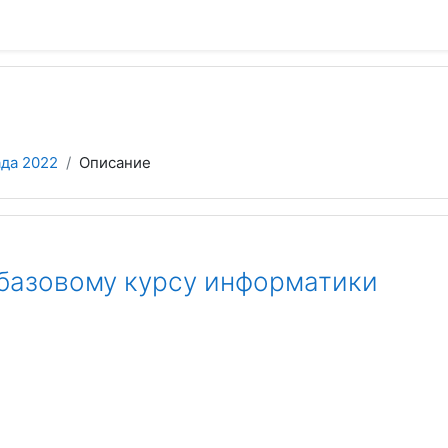
да 2022
Описание
 базовому курсу информатики