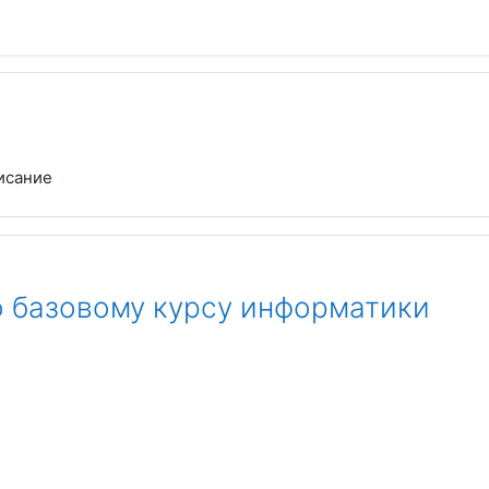
исание
о базовому курсу информатики