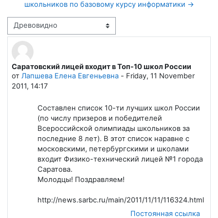
школьников по базовому курсу информатики →
Режим отображения
Саратовский лицей входит в Топ-10 школ России
Количество ответов: 1
от
Лапшева Елена Евгеньевна
-
Friday, 11 November
2011, 14:17
Составлен список 10-ти лучших школ России
(по числу призеров и победителей
Всероссийской олимпиады школьников за
последние 8 лет). В этот список наравне с
московскими, петербургскими и школами
входит Физико-технический лицей №1 города
Саратова.
Молодцы! Поздравляем!
http://news.sarbc.ru/main/2011/11/11/116324.html
Постоянная ссылка