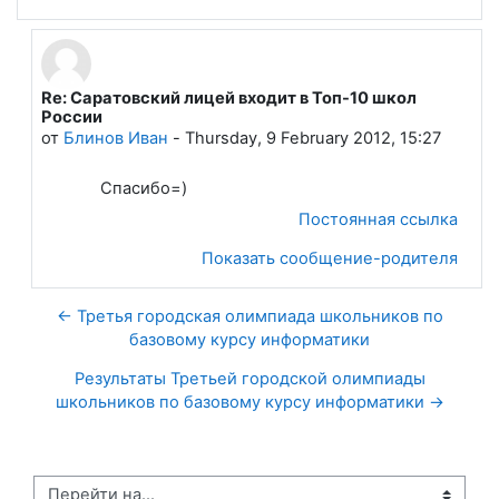
Re: Саратовский лицей входит в Топ-10 школ
В ответ на Лапшева Елена Евгеньевна
России
от
Блинов Иван
-
Thursday, 9 February 2012, 15:27
Спасибо=)
Постоянная ссылка
Показать сообщение-родителя
← Третья городская олимпиада школьников по
базовому курсу информатики
Результаты Третьей городской олимпиады
школьников по базовому курсу информатики →