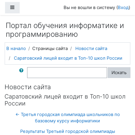
Перейти к основному содержанию
Боковая панель
Вы не вошли в систему (
Вход
)
Портал обучения информатике и
программированию
В начало
Страницы сайта
Новости сайта
Саратовский лицей входит в Топ-10 школ России
Поиск по форумам
Искать
Новости сайта
Саратовский лицей входит в Топ-10 школ
России
← Третья городская олимпиада школьников по
базовому курсу информатики
Результаты Третьей городской олимпиады