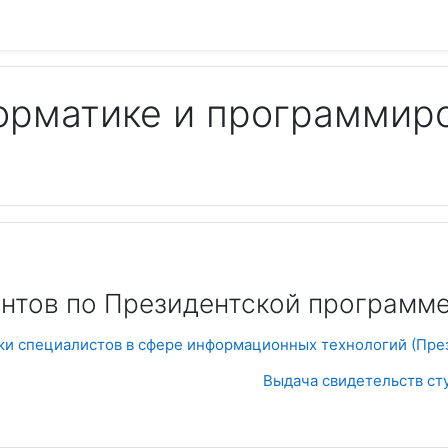
орматике и программир
Пои
ентов по Президентской программ
ки специалистов в сфере информационных технологий (Пре
Выдача свидетельств ст