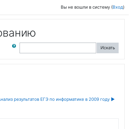
Вы не вошли в систему (
Вход
)
ованию
ск по форумам
Искать
нализ результатов ЕГЭ по информатике в 2009 году ▶︎