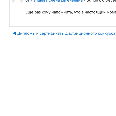
от
Лапшева Елена Евгеньевна
-
Sunday, 6 Dece
Еще раз хочу напомнить, что в настоящий мо
◀︎ Дипломы и сертификаты дистанционного конкурса
Пе