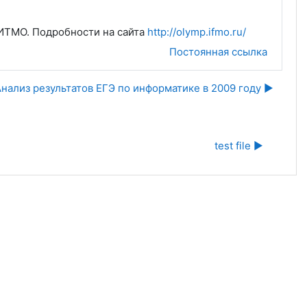
 ИТМО. Подробности на сайта
http://olymp.ifmo.ru/
Постоянная ссылка
нализ результатов ЕГЭ по информатике в 2009 году ▶︎
test file ▶︎