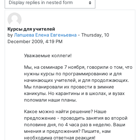
Display mode
Курсы для учителей
Number of replies: 0
by
Лапшева Елена Евгеньевна
-
Thursday, 10
December 2009, 4:19 PM
Уважаемые коллеги!
Мы, на семинаре 7 ноября, говорили о том, что
нужны курсы по программированию и для
начинающих учителей, и для продолжающих.
Мы планировали их провести в зимние
каникулы. Но карантины и в школах, и вузах
поломали наши планы.
Какое можно найти решение? Наше
предложение - проводить занятия во второй
половине дня, по 4 часа раз в неделю. Ваши
мнения и предложения? Пишите, нам
необходима ответная реакция!