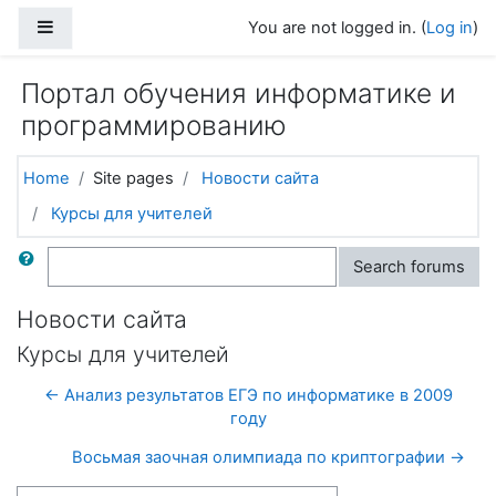
Skip to main content
Side panel
You are not logged in. (
Log in
)
Портал обучения информатике и
программированию
Home
Site pages
Новости сайта
Курсы для учителей
Search
Search forums
Новости сайта
Курсы для учителей
← Анализ результатов ЕГЭ по информатике в 2009
году
Восьмая заочная олимпиада по криптографии →