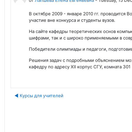
от
Лапшева Елена Евгеньевна
-
Tuesday, 15 De
В октябре 2009 - январе 2010 гг. проводится 
участие вне конкурса и студенты вузов.
На сайте кафедры теоретических основ компь
шифрами, так и с широко применяемыми в сов
Победители олимпиады и педагоги, подготови
Решения задач с подробными объяснением мож
кафедру по адресу XII корпус СГУ, комната 301 (
◀︎ Курсы для учителей
Пе