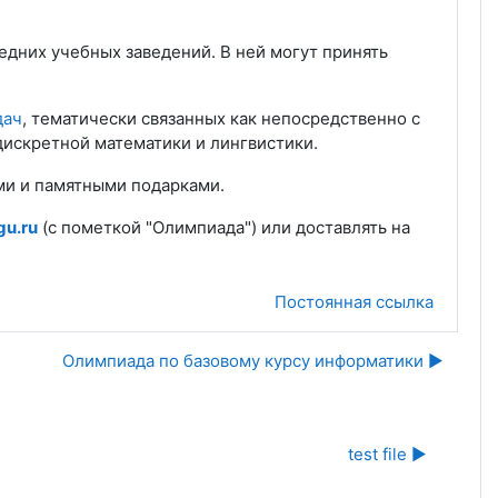
редних учебных заведений. В ней могут принять
дач
, тематически связанных как непосредственно с
дискретной математики и лингвистики.
ми и памятными подарками.
gu.ru
(с пометкой "Олимпиада") или доставлять на
Постоянная ссылка
Олимпиада по базовому курсу информатики ▶︎
test file ▶︎