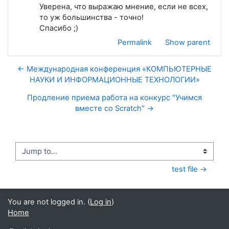
Уверена, что выражаю мнение, если не всех,
то уж большинства - точно!
Спасибо ;)
Permalink
Show parent
← Международная конференция «КОМПЬЮТЕРНЫЕ
НАУКИ И ИНФОРМАЦИОННЫЕ ТЕХНОЛОГИИ»
Продление приема работа на конкурс "Учимся
вместе со Scratch" →
Jump to...
test file →
You are not logged in. (
Log in
)
Home