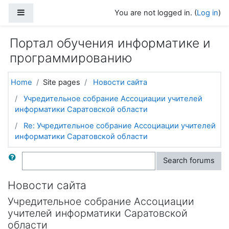
Skip to main content
Side panel
You are not logged in. (
Log in
)
Портал обучения информатике и
программированию
Home
Site pages
Новости сайта
Учредительное собрание Ассоциации учителей
информатики Саратовской области
Re: Учредительное собрание Ассоциации учителей
информатики Саратовской области
Search
Search forums
Новости сайта
Учредительное собрание Ассоциации
учителей информатики Саратовской
области