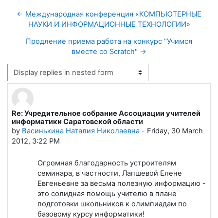
← Международная конференция «КОМПЬЮТЕРНЫЕ
НАУКИ И ИНФОРМАЦИОННЫЕ ТЕХНОЛОГИИ»
Продление приема работа на конкурс "Учимся
вместе со Scratch" →
Display mode
Re: Учредительное собрание Ассоциации учителей
Number of replies: 0
информатики Саратовской области
by
Васинькина Наталия Николаевна
-
Friday, 30 March
2012, 3:22 PM
Огромная благодарность устроителям
семинара, в частности, Лапшевой Елене
Евгеньевне за весьма полезную информацию -
это солидная помощь учителю в плане
подготовки школьников к олимпиадам по
базовому курсу информатики!