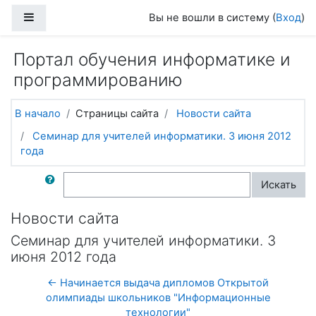
Перейти к основному содержанию
Боковая панель
Вы не вошли в систему (
Вход
)
Портал обучения информатике и
программированию
В начало
Страницы сайта
Новости сайта
Семинар для учителей информатики. 3 июня 2012
года
Поиск по форумам
Искать
Новости сайта
Семинар для учителей информатики. 3
июня 2012 года
← Начинается выдача дипломов Открытой
олимпиады школьников "Информационные
технологии"