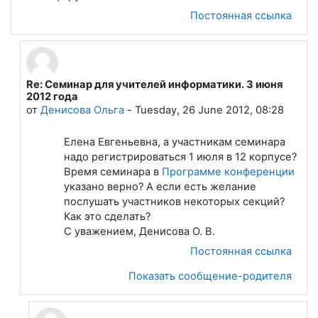
Постоянная ссылка
Re: Семинар для учителей информатики. 3 июня
В ответ на Лапшева Елена Евгеньевна
2012 года
от
Денисова Ольга
-
Tuesday, 26 June 2012, 08:28
Елена Евгеньевна, а участникам семинара
надо регистрироваться 1 июля в 12 корпусе?
Время семинара в
Программе конференции
указано верно? А если есть желание
послушать участников некоторых секций?
Как это сделать?
С уважением, Денисова О. В.
Постоянная ссылка
Показать сообщение-родителя