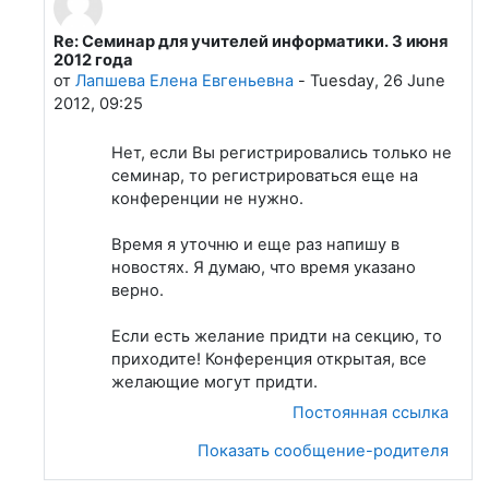
Re: Семинар для учителей информатики. 3 июня
В ответ на Денисова Ольга
2012 года
от
Лапшева Елена Евгеньевна
-
Tuesday, 26 June
2012, 09:25
Нет, если Вы регистрировались только не
семинар, то регистрироваться еще на
конференции не нужно.
Время я уточню и еще раз напишу в
новостях. Я думаю, что время указано
верно.
Если есть желание придти на секцию, то
приходите! Конференция открытая, все
желающие могут придти.
Постоянная ссылка
Показать сообщение-родителя