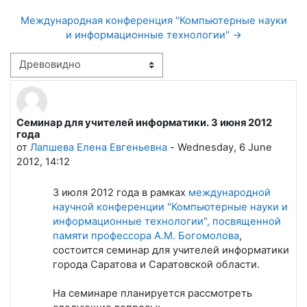
Международная конференция "Компьютерные науки
и информационные технологии" →
Режим отображения
Семинар для учителей информатики. 3 июня 2012
Количество ответов: 2
года
от
Лапшева Елена Евгеньевна
-
Wednesday, 6 June
2012, 14:12
3 июля 2012 года в рамках
международной
научной конференции "Компьютерные науки и
информационные технологии", посвященной
памяти профессора А.М. Богомолова
,
состоится семинар для учителей информатики
города Саратова и Саратовской области.
На семинаре планируется рассмотреть