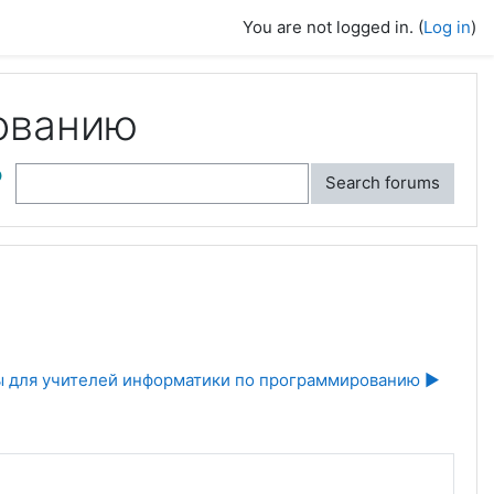
You are not logged in. (
Log in
)
ованию
ch
Search forums
ы для учителей информатики по программированию ▶︎