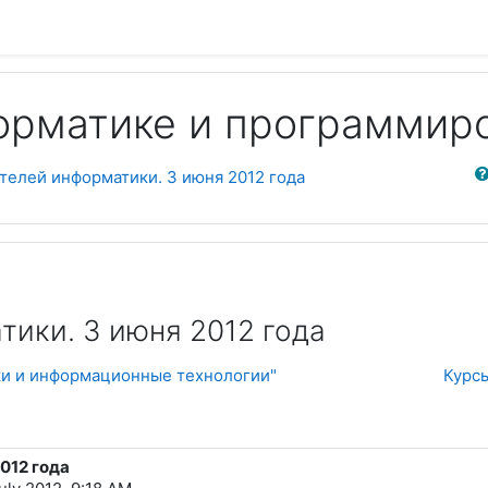
орматике и программир
Sear
телей информатики. 3 июня 2012 года
тики. 3 июня 2012 года
и и информационные технологии"
Курс
012 года