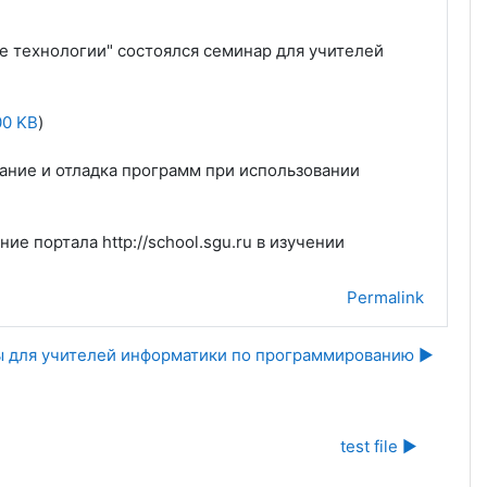
 технологии" состоялся семинар для учителей
00 KB
)
ание и отладка программ при использовании
е портала http://school.sgu.ru в изучении
Permalink
ы для учителей информатики по программированию ▶︎
test file ▶︎