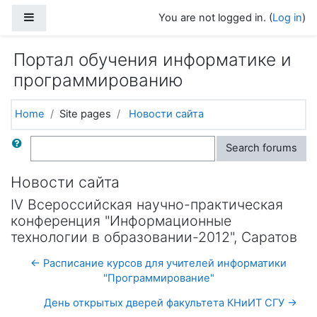
Skip to main content
Side panel
You are not logged in. (
Log in
)
Портал обучения информатике и
программированию
Home
Site pages
Новости сайта
Search
Search forums
Новости сайта
IV Всероссийская научно-практическая
конференция "Информационные
технологии в образовании-2012", Саратов
← Расписание курсов для учителей информатики
"Программирование"
День открытых дверей факультета КНиИТ СГУ →