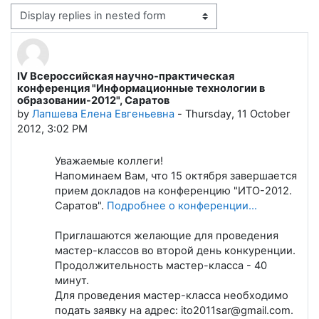
Display mode
IV Всероссийская научно-практическая
Number of replies: 0
конференция "Информационные технологии в
образовании-2012", Саратов
by
Лапшева Елена Евгеньевна
-
Thursday, 11 October
2012, 3:02 PM
Уважаемые коллеги!
Напоминаем Вам, что 15 октября завершается
прием докладов на конференцию "ИТО-2012.
Саратов".
Подробнее о конференции...
Приглашаются желающие для проведения
мастер-классов во второй день конкуренции.
Продолжительность мастер-класса - 40
минут.
Для проведения мастер-класса необходимо
подать заявку на адрес:
ito2011sar@gmail.com
.