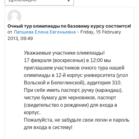
Режим отображения
Очный тур олимпиады по базовому курсу состоится!
Количество ответов: 0
от
Лапшева Елена Евгеньевна
-
Friday, 15 February
2013, 09:49
Уважаемые участники олимпиады!
17 февраля (воскресенье) в 12:00 мы
приглашаем участников очного тура нашей
олимпиады в 12-й корпус университета (угол
Вольской и Белоглинской), аудитория 310.
При себе иметь паспорт, ручку (карандаш),
чистую бумагу для черновиков, паспорт
(свидетельство о рождении) для входа в
корпус.
Пожалуйста, не забудьте свои логин и пароль
для входа в систему!