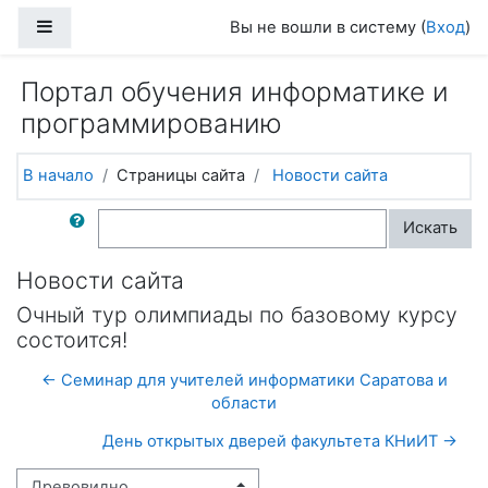
Перейти к основному содержанию
Боковая панель
Вы не вошли в систему (
Вход
)
Портал обучения информатике и
программированию
В начало
Страницы сайта
Новости сайта
Поиск по форумам
Искать
Новости сайта
Очный тур олимпиады по базовому курсу
состоится!
← Семинар для учителей информатики Саратова и
области
День открытых дверей факультета КНиИТ →