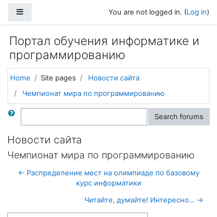
Skip to main content
Side panel
You are not logged in. (
Log in
)
Портал обучения информатике и
программированию
Home
Site pages
Новости сайта
Чемпионат мира по программированию
Search
Search forums
Новости сайта
Чемпионат мира по программированию
← Распределение мест на олимпиаде по базовому
курс информатики
Читайте, думайте! Интересно... →