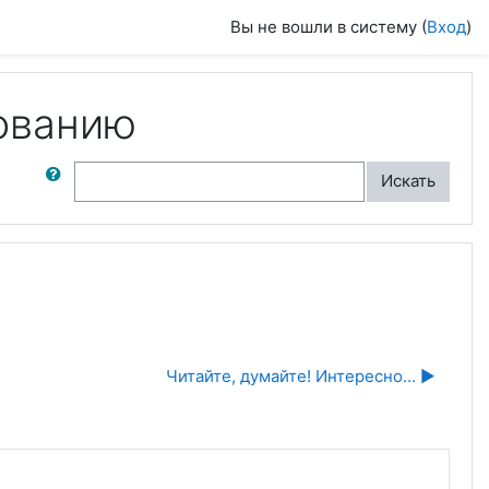
Вы не вошли в систему (
Вход
)
ованию
ск по форумам
Искать
Читайте, думайте! Интересно... ▶︎