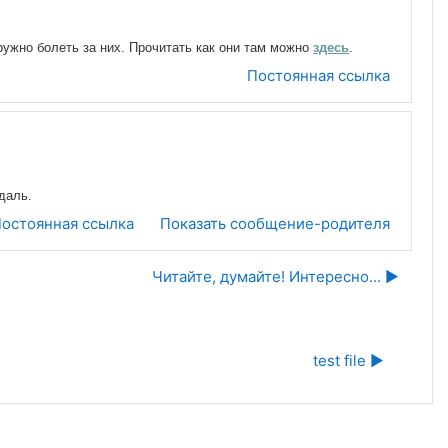
ужно болеть за них. Прочитать как они там можно
здесь
.
Постоянная ссылка
даль.
остоянная ссылка
Показать сообщение-родителя
Читайте, думайте! Интересно... ▶︎
test file ▶︎