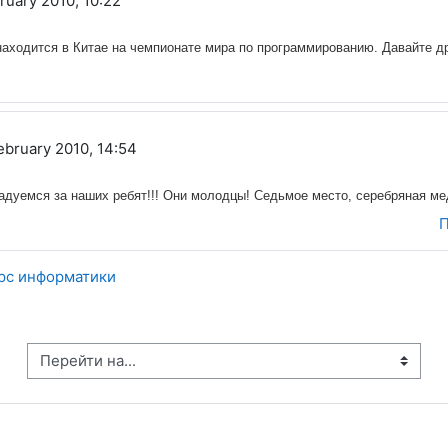
ruary 2010, 10:22
находится в Китае на чемпионате мира по программированию. Давайте др
February 2010, 14:54
радуемся за наших ребят!!! Они молодцы! Седьмое место, серебряная ме
П
урс информатики
рейти на...