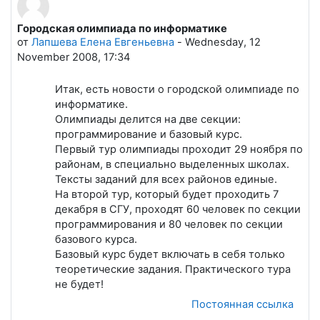
Городская олимпиада по информатике
Количество ответов: 0
от
Лапшева Елена Евгеньевна
-
Wednesday, 12
November 2008, 17:34
Итак, есть новости о городской олимпиаде по
информатике.
Олимпиады делится на две секции:
программирование и базовый курс.
Первый тур олимпиады проходит 29 ноября по
районам, в специально выделенных школах.
Тексты заданий для всех районов единые.
На второй тур, который будет проходить 7
декабря в СГУ, проходят 60 человек по секции
программирования и 80 человек по секции
базового курса.
Базовый курс будет включать в себя только
теоретические задания. Практического тура
не будет!
Постоянная ссылка