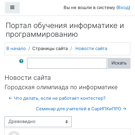
Перейти к основному содержанию
Боковая панель
Вы не вошли в систему (
Вход
)
Портал обучения информатике и
программированию
В начало
Страницы сайта
Новости сайта
Поиск по форумам
Искать
Новости сайта
Городская олимпиада по информатике
← Что делать, если не работает контестер?
Семинар для учителей в СарИПКиПРО →
Режим отображения