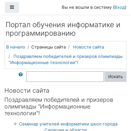
Перейти к основному содержанию
Боковая панель
Вы не вошли в систему (
Вход
)
Портал обучения информатике и
программированию
В начало
Страницы сайта
Новости сайта
Поздравляем победителей и призеров олимпиады
"Информационные технологии"!
Поиск по форумам
Искать
Новости сайта
Поздравляем победителей и призеров
олимпиады "Информационные
технологии"!
← Семинар учителей информатики школ города
Саратова и области