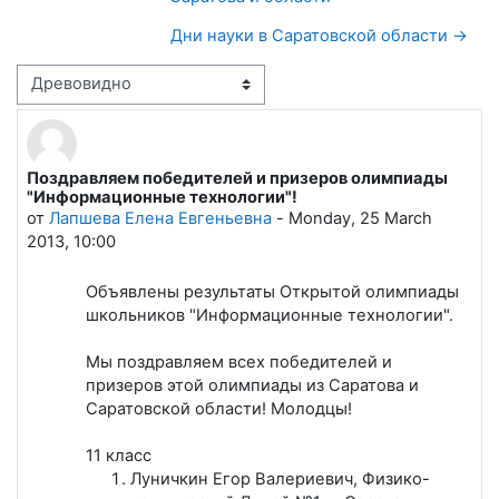
Дни науки в Саратовской области →
Режим отображения
Поздравляем победителей и призеров олимпиады
Количество ответов: 0
"Информационные технологии"!
от
Лапшева Елена Евгеньевна
-
Monday, 25 March
2013, 10:00
Объявлены результаты Открытой олимпиады
школьников "Информационные технологии".
Мы поздравляем всех победителей и
призеров этой олимпиады из Саратова и
Саратовской области! Молодцы!
11 класс
Луничкин Егор Валериевич, Физико-