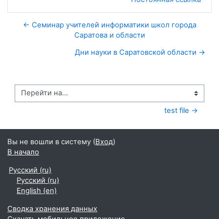
← Семинар учителей информатики школ города
Саратова и области
Дни науки в Саратовской области →
Перейти на...
test file →
Вы не вошли в систему (
Вход
)
В начало
Русский ‎(ru)‎
Русский ‎(ru)‎
English ‎(en)‎
Сводка хранения данных