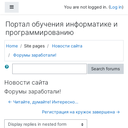
Skip to main content
Side panel
You are not logged in. (
Log in
)
Портал обучения информатике и
программированию
Home
Site pages
Новости сайта
Форумы заработали!
Search
Search forums
Новости сайта
Форумы заработали!
← Читайте, думайте! Интересно...
Регистрация на кружок завершена →
Display mode