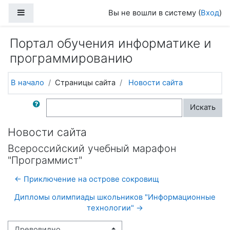
Перейти к основному содержанию
Боковая панель
Вы не вошли в систему (
Вход
)
Портал обучения информатике и
программированию
В начало
Страницы сайта
Новости сайта
Поиск по форумам
Искать
Новости сайта
Всероссийский учебный марафон
"Программист"
← Приключение на острове сокровищ
Дипломы олимпиады школьников "Информационные
технологии" →