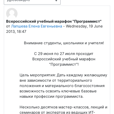
Режим отображения
Всероссийский учебный марафон "Программист"
Количество ответов: 0
от
Лапшева Елена Евгеньевна
-
Wednesday, 19 June
2013, 18:47
Внимание студенты, школьники и учителя!
С 29 июня по 27 июля проходит
Всероссийский учебный марафон
"Программист"!
Цель мероприятия: Дать каждому желающему
вне зависимости от территориального
положения и материального благосостояния
возможность освоить ключевые базовые
навыки профессии программиста.
Несколько десятков мастер-классов, лекций и
семинаров от экспертов из ведущих ИТ-