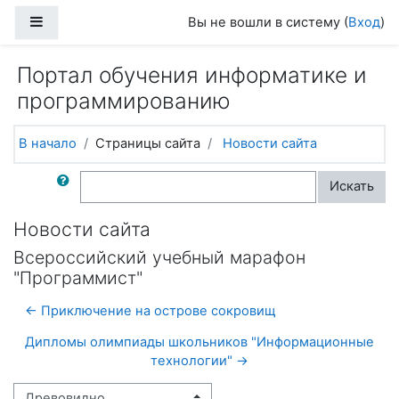
Перейти к основному содержанию
Боковая панель
Вы не вошли в систему (
Вход
)
Портал обучения информатике и
программированию
В начало
Страницы сайта
Новости сайта
Поиск по форумам
Искать
Новости сайта
Всероссийский учебный марафон
"Программист"
← Приключение на острове сокровищ
Дипломы олимпиады школьников "Информационные
технологии" →