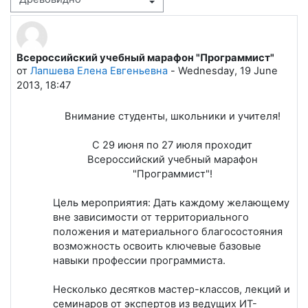
Режим отображения
Всероссийский учебный марафон "Программист"
Количество ответов: 0
от
Лапшева Елена Евгеньевна
-
Wednesday, 19 June
2013, 18:47
Внимание студенты, школьники и учителя!
С 29 июня по 27 июля проходит
Всероссийский учебный марафон
"Программист"!
Цель мероприятия: Дать каждому желающему
вне зависимости от территориального
положения и материального благосостояния
возможность освоить ключевые базовые
навыки профессии программиста.
Несколько десятков мастер-классов, лекций и
семинаров от экспертов из ведущих ИТ-