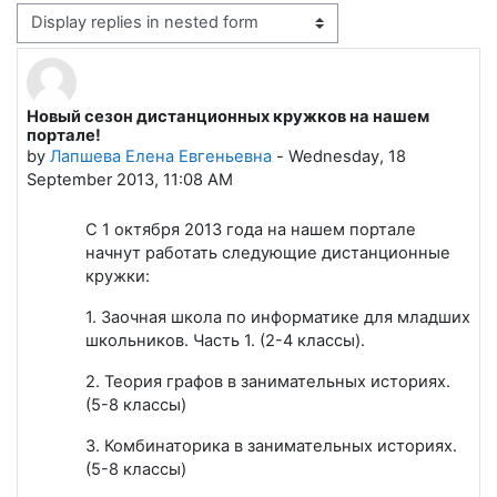
Display mode
Новый сезон дистанционных кружков на нашем
Number of replies: 0
портале!
by
Лапшева Елена Евгеньевна
-
Wednesday, 18
September 2013, 11:08 AM
С 1 октября 2013 года на нашем портале
начнут работать следующие дистанционные
кружки:
1. Заочная школа по информатике для младших
школьников. Часть 1. (2-4 классы).
2. Теория графов в занимательных историях.
(5-8 классы)
3. Комбинаторика в занимательных историях.
(5-8 классы)