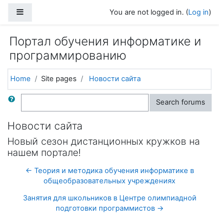
Skip to main content
Side panel
You are not logged in. (
Log in
)
Портал обучения информатике и
программированию
Home
Site pages
Новости сайта
Search
Search forums
Новости сайта
Новый сезон дистанционных кружков на
нашем портале!
← Теория и методика обучения информатике в
общеобразовательных учреждениях
Занятия для школьников в Центре олимпиадной
подготовки программистов →