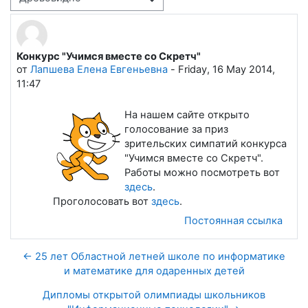
Режим отображения
Конкурс "Учимся вместе со Скретч"
Количество ответов: 0
от
Лапшева Елена Евгеньевна
-
Friday, 16 May 2014,
11:47
На нашем сайте открыто
голосование за приз
зрительских симпатий конкурса
"Учимся вместе со Скретч".
Работы можно посмотреть вот
здесь
.
Проголосовать вот
здесь
.
Постоянная ссылка
← 25 лет Областной летней школе по информатике
и математике для одаренных детей
Дипломы открытой олимпиады школьников