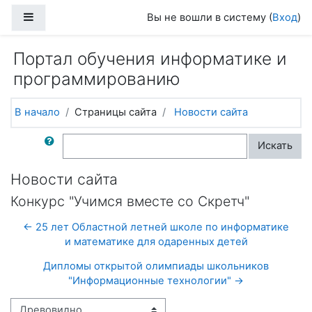
Перейти к основному содержанию
Боковая панель
Вы не вошли в систему (
Вход
)
Портал обучения информатике и
программированию
В начало
Страницы сайта
Новости сайта
Поиск по форумам
Искать
Новости сайта
Конкурс "Учимся вместе со Скретч"
← 25 лет Областной летней школе по информатике
и математике для одаренных детей
Дипломы открытой олимпиады школьников
"Информационные технологии" →