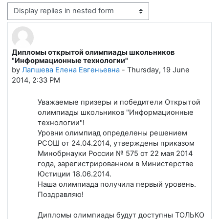
Display mode
Дипломы открытой олимпиады школьников
Number of replies: 0
"Информационные технологии"
by
Лапшева Елена Евгеньевна
-
Thursday, 19 June
2014, 2:33 PM
Уважаемые призеры и победители Открытой
олимпиады школьников "Информационные
технологии"!
Уровни олимпиад определены решением
РСОШ от 24.04.2014, утверждены приказом
Минобрнауки России № 575 от 22 мая 2014
года, зарегистрированном в Министерстве
Юстиции 18.06.2014.
Наша олимпиада получила первый уровень.
Поздравляю!
Дипломы олимпиады будут доступны ТОЛЬКО