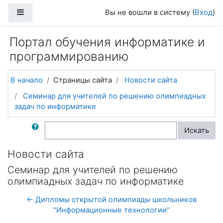
Перейти к основному содержанию
Боковая панель
Вы не вошли в систему (
Вход
)
Портал обучения информатике и
программированию
В начало
Страницы сайта
Новости сайта
Семинар для учителей по решению олимпиадных
задач по информатике
Поиск по форумам
Искать
Новости сайта
Семинар для учителей по решению
олимпиадных задач по информатике
← Дипломы открытой олимпиады школьников
"Информационные технологии"