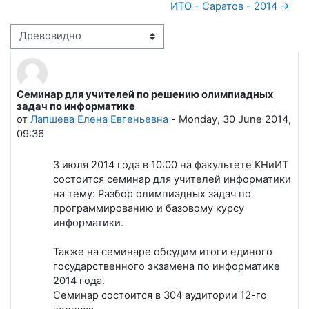
ИТО - Саратов - 2014 →
Режим отображения
Семинар для учителей по решению олимпиадных
Количество ответов: 0
задач по информатике
от
Лапшева Елена Евгеньевна
-
Monday, 30 June 2014,
09:36
3 июля 2014 года в 10:00 на факультете КНиИТ
состоится семинар для учителей информатики
на тему: Разбор олимпиадных задач по
программированию и базовому курсу
информатики.
Также на семинаре обсудим итоги единого
государственного экзамена по информатике
2014 года.
Семинар состоится в 304 аудитории 12-го