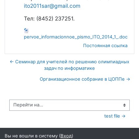
ito2011sar@gmail.com
Тел: (8452) 237251.
pervoe_informacionnoe_pismo_ITO_2014_1_.doc
Постоянная ссылка
← Семинар для учителей по решению олимпиадных
задач по информатике
Организационное собрание в ЦОППе →
Перейти на...
test file →
Вы не вошли в систему (
Вход
)