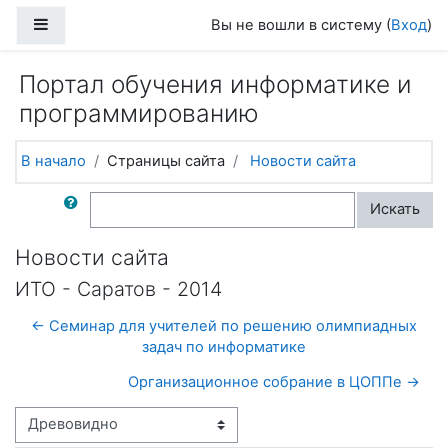
Перейти к основному содержанию
Боковая панель
Вы не вошли в систему (
Вход
)
Портал обучения информатике и
программированию
В начало
Страницы сайта
Новости сайта
Поиск по форумам
Искать
Новости сайта
ИТО - Саратов - 2014
← Семинар для учителей по решению олимпиадных
задач по информатике
Организационное собрание в ЦОППе →
Режим отображения