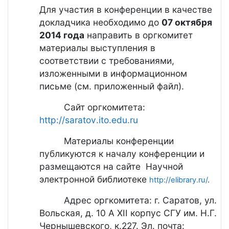
Для участия в конференции в качестве
докладчика необходимо до
07 октября
2014 года
направить в оргкомитет
материалы выступления в
соответствии с требованиями,
изложенными в информационном
письме (см. приложенный файл).
Сайт оргкомитета:
http
://
saratov
.
ito
.
edu
.
ru
Материалы конференции
публикуются к началу конференции и
размещаются на сайте Научной
электронной библиотеке
http://elibrary.ru/
.
Адрес оргкомитета: г. Саратов, ул.
Вольская, д. 10 А XII корпус СГУ им. Н.Г.
Чернышевского, к.227. Эл. почта: