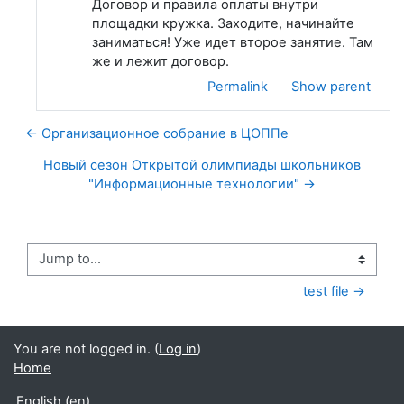
Договор и правила оплаты внутри
площадки кружка. Заходите, начинайте
заниматься! Уже идет второе занятие. Там
же и лежит договор.
Permalink
Show parent
← Организационное собрание в ЦОППе
Новый сезон Открытой олимпиады школьников
"Информационные технологии" →
Jump to...
test file →
You are not logged in. (
Log in
)
Home
English ‎(en)‎