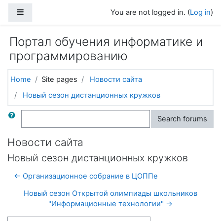
Skip to main content
Side panel
You are not logged in. (
Log in
)
Портал обучения информатике и
программированию
Home
Site pages
Новости сайта
Новый сезон дистанционных кружков
Search
Search forums
Новости сайта
Новый сезон дистанционных кружков
← Организационное собрание в ЦОППе
Новый сезон Открытой олимпиады школьников
"Информационные технологии" →