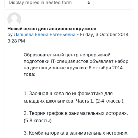
Display mode
Новый сезон дистанционных кружков
Number of replies: 2
by
Лапшева Елена Евгеньевна
-
Friday, 3 October 2014,
3:28 PM
Образовательный центр непрерывной
подготовки IT-специалистов объявляет набор
на дистанционные кружки с 6 октября 2014
года:
1. Заочная школа по информатике для
младших школьников. Часть 1. (2-4 классы).
2. Теория графов в занимательных историях.
(5-8 классы)
3. Комбинаторика в занимательных историях.